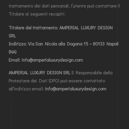
trattamento dei dati personali, l’utente può contattare il
Titolare ai seguenti recapiti:
Titolare del trattamento
:
AMPERIAL LUXURY DESIGN
SRL
Indirizzo
:
Via San Nicola alla Dogana 15 – 80133 Napoli
(NA)
Email
:
info@amperialuxurydesign.com
AMPERIAL LUXURY DESIGN SRL
Il Responsabile della
Protezione dei Dati (DPO) può essere contattato
all’indirizzo email:
info@amperialuxurydesign.com