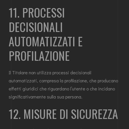
11. PROCESSI
DECISIONALI
AUTOMATIZZATI E
PROFILAZIONE
Il Titolare non utilizza processi decisionali
automatizzati, compresa la profilazione, che producano
effetti giuridici che riguardano l’utente o che incidano
significativamente sulla sua persona.
12. MISURE DI SICUREZZA