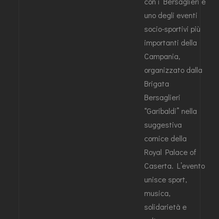
con i Bersaglieri è
uno degli eventi
socio-sportivi più
importanti della
Campania,
organizzato dalla
Brigata
Bersaglieri
“Garibaldi” nella
suggestiva
cornice della
Royal Palace of
Caserta. L’evento
unisce sport,
musica,
solidarietà e