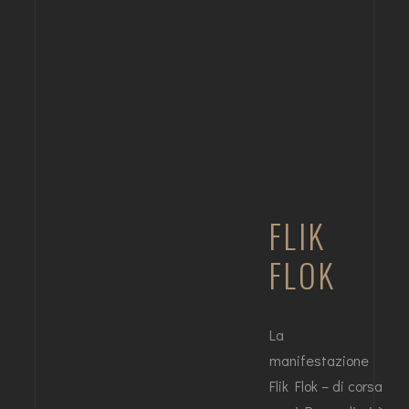
FLIK
FLOK
La
manifestazione
Flik Flok – di corsa