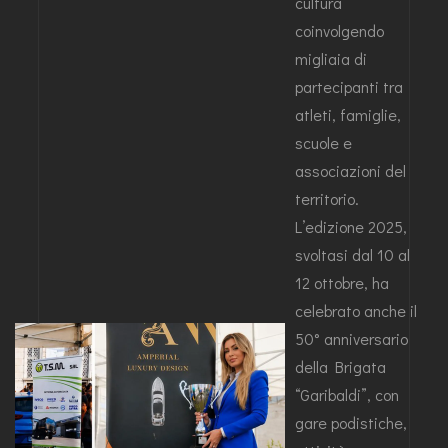
cultura
coinvolgendo
migliaia di
partecipanti tra
atleti, famiglie,
scuole e
associazioni del
territorio.
L’edizione 2025,
svoltasi dal 10 al
12 ottobre, ha
celebrato anche il
50° anniversario
della Brigata
“Garibaldi”, con
gare podistiche,