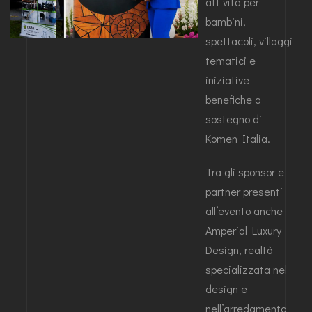
attività per
bambini,
spettacoli, villaggi
tematici e
iniziative
benefiche a
sostegno di
Komen Italia.
Tra gli sponsor e
partner presenti
all’evento anche
Amperial Luxury
Design, realtà
specializzata nel
design e
nell’arredamento